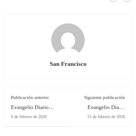
San Francisco
Publicación anterior
Siguiente publicación
Evangelio Diario
Evangelio Diario
Domingo 08 de
Martes 10 de Febrero
9 de febrero de 2026
15 de febrero de 2026
Febrero