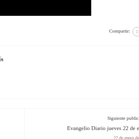
Compartir:
ís
Siguiente publi
Evangelio Diario jueves 22 de 
22 de enero d