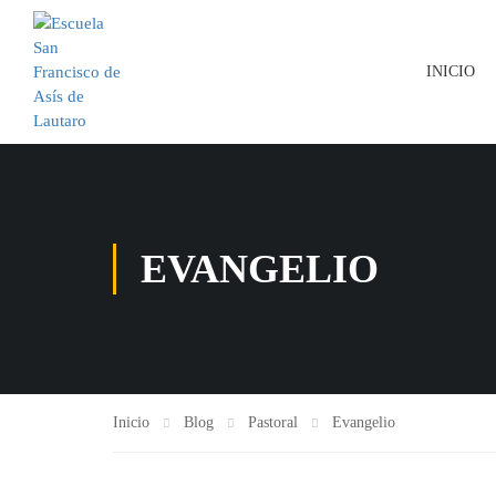
INICIO
EVANGELIO
Inicio
Blog
Pastoral
Evangelio