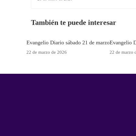
También te puede interesar
Evangelio Diario sábado 21 de marzo
Evangelio D
22 de marzo de 2026
22 de marzo 