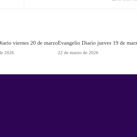
iario viernes 20 de marzo
Evangelio Diario jueves 19 de mar
de 2026
22 de marzo de 2026