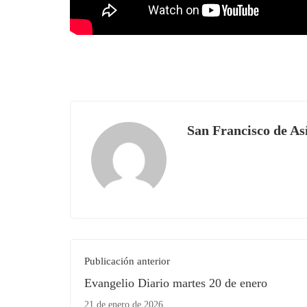
San Francisco de As
Publicación anterior
Evangelio Diario martes 20 de enero
21 de enero de 2026