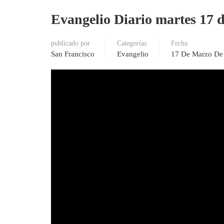
Evangelio Diario martes 17 
publicado por
Categorías
Fecha
San Francisco
Evangelio
17 De Marzo De