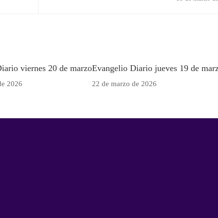
iario viernes 20 de marzo
Evangelio Diario jueves 19 de mar
de 2026
22 de marzo de 2026