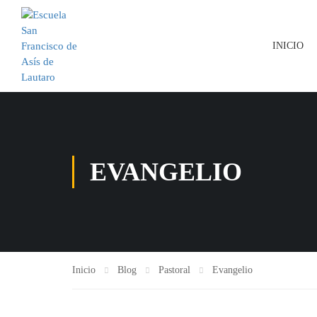
INICIO
EVANGELIO
Inicio
Blog
Pastoral
Evangelio