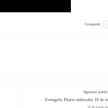
Compartir:
Siguiente publi
Evangelio Diario miércoles 18 de 
18 de marzo d