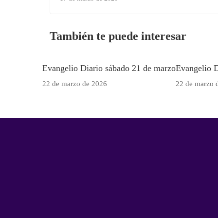
También te puede interesar
Evangelio Diario sábado 21 de marzo
Evangelio D
22 de marzo de 2026
22 de marzo 