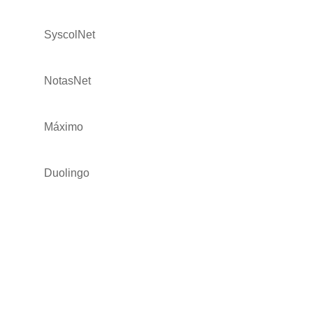
SyscolNet
NotasNet
Máximo
Duolingo