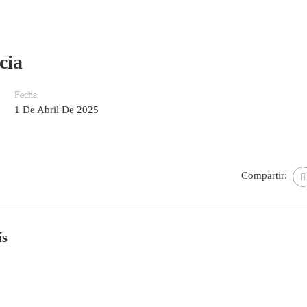
cia
Fecha
1 De Abril De 2025
Compartir:
ís