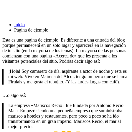
Página de ejemplo
Inicio
Página de ejemplo
Esta es una página de ejemplo. Es diferente a una entrada del blog
porque permanecerá en un solo lugar y aparecerá en la navegación
de tu sitio (en la mayoría de los temas). La mayoría de las personas
comienzan con una página «Acerca de» que les presenta a los
visitantes potenciales del sitio. Podrías decir algo así:
¡Hola! Soy camarero de día, aspirante a actor de noche y esta es
mi web. Vivo en Mairena del Alcor, tengo un perro que se llama
Firulais y me gusta el rebujito. (Y las tardes largas con café).
…o algo así:
La empresa «Mariscos Recio» fue fundada por Antonio Recio
Mata. Empezó siendo una pequeña empresa que suministraba
marisco a hoteles y restaurantes, pero poco a poco se ha ido
transformando en un gran imperio. Mariscos Recio, el mar al
mejor precio.