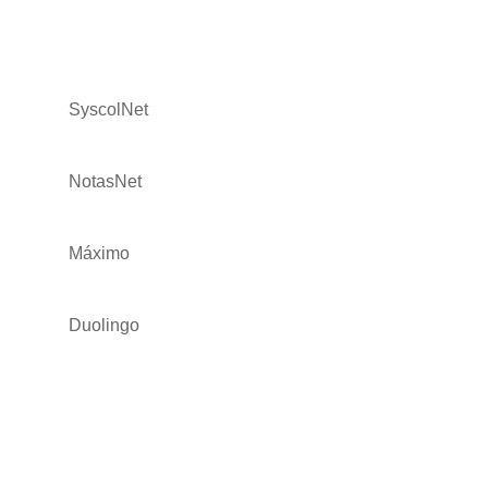
SyscolNet
NotasNet
Máximo
Duolingo