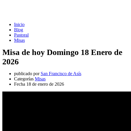
Misas
Inicio
Blog
Pastoral
Misas
Misa de hoy Domingo 18 Enero de
2026
publicado por
San Francisco de Asís
Categorías
Misas
Fecha
18 de enero de 2026