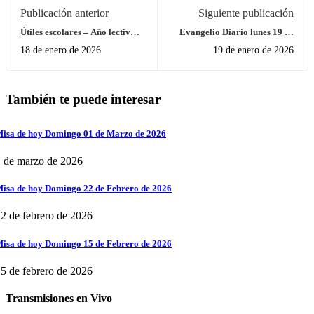
Publicación anterior
Siguiente publicación
Útiles escolares – Año lectivo
Evangelio Diario lunes 19 de
2026
enero
18 de enero de 2026
19 de enero de 2026
También te puede interesar
isa de hoy Domingo 01 de Marzo de 2026
 de marzo de 2026
isa de hoy Domingo 22 de Febrero de 2026
2 de febrero de 2026
isa de hoy Domingo 15 de Febrero de 2026
5 de febrero de 2026
Transmisiones en Vivo