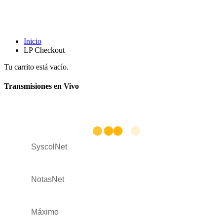
LP Checkout
Inicio
LP Checkout
Tu carrito está vacío.
Transmisiones en Vivo
SyscolNet
NotasNet
Máximo