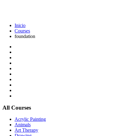
foundation
Inicio
Courses
foundation
All Courses
Acrylic Painting
Animals
Art Therapy
Drawing