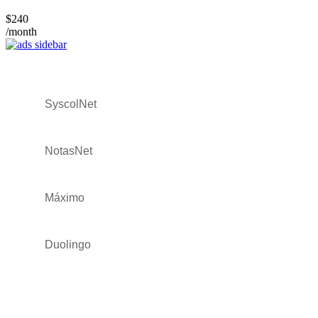
$240
/month
SyscolNet
NotasNet
Máximo
Duolingo